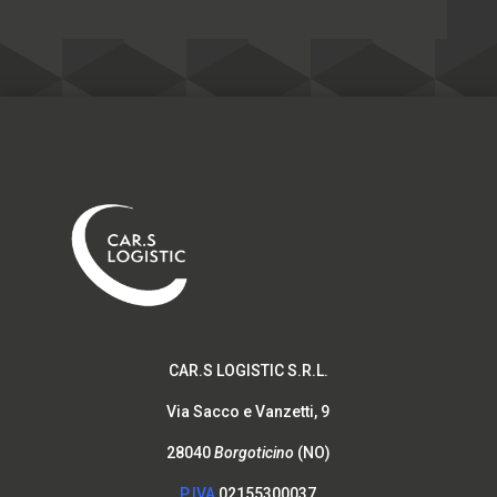
CAR.S LOGISTIC S.R.L.
Via Sacco e Vanzetti, 9
28040
Borgoticino
(NO)
P.IVA
02155300037