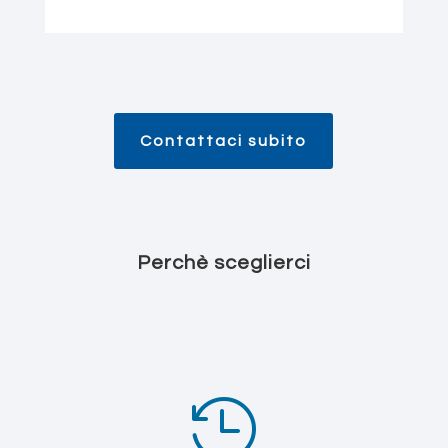
Contattaci subito
Perchè sceglierci
