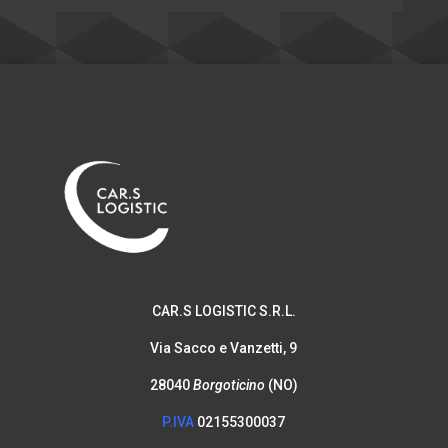
CAR.S LOGISTIC S.R.L.
Via Sacco e Vanzetti, 9
28040
Borgoticino
(NO)
P.IVA
02155300037