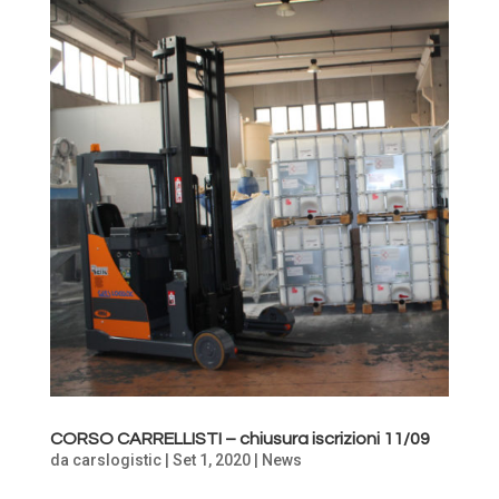
CORSO CARRELLISTI – chiusura iscrizioni 11/09
da
carslogistic
|
Set 1, 2020
|
News