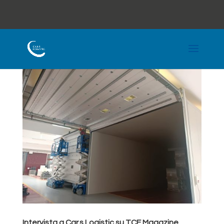
Intervista a Car.s Logistic su TCE Magazine