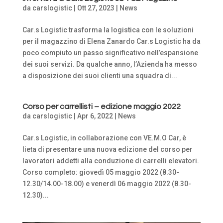
da
carslogistic
|
Ott 27, 2023
|
News
Car.s Logistic trasforma la logistica con le soluzioni
per il magazzino di Elena Zanardo Car.s Logistic ha da
poco compiuto un passo significativo nell’espansione
dei suoi servizi. Da qualche anno, l’Azienda ha messo
a disposizione dei suoi clienti una squadra di...
Corso per carrellisti – edizione maggio 2022
da
carslogistic
|
Apr 6, 2022
|
News
Car.s Logistic, in collaborazione con VE.M.O Car, è
lieta di presentare una nuova edizione del corso per
lavoratori addetti alla conduzione di carrelli elevatori.
Corso completo: giovedì 05 maggio 2022 (8.30-
12.30/14.00-18.00) e venerdì 06 maggio 2022 (8.30-
12.30)...