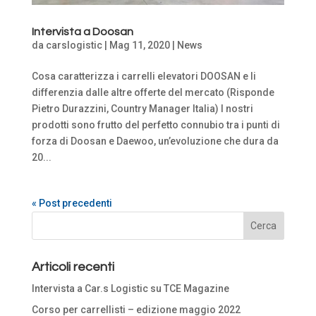
Intervista a Doosan
da
carslogistic
|
Mag 11, 2020
|
News
Cosa caratterizza i carrelli elevatori DOOSAN e li
differenzia dalle altre offerte del mercato (Risponde
Pietro Durazzini, Country Manager Italia) I nostri
prodotti sono frutto del perfetto connubio tra i punti di
forza di Doosan e Daewoo, un’evoluzione che dura da
20...
« Post precedenti
Articoli recenti
Intervista a Car.s Logistic su TCE Magazine
Corso per carrellisti – edizione maggio 2022